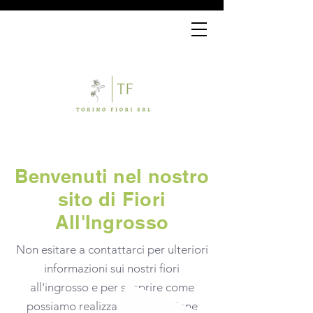
Benvenuti nel nostro
sito di Fiori
All'Ingrosso
Non esitare a contattarci per ulteriori
informazioni sui nostri fiori
all'ingrosso e per scoprire come
possiamo realizzare la tua visione